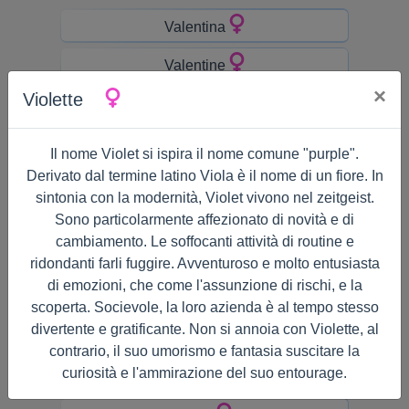
Valentina
Valentine
×
Violette
Valeria
Valerie
Il nome Violet si ispira il nome comune "purple".
Derivato dal termine latino Viola è il nome di un fiore. In
Vanessa
sintonia con la modernità, Violet vivono nel zeitgeist.
Sono particolarmente affezionato di novità e di
Velma
cambiamento. Le soffocanti attività di routine e
Verna
ridondanti farli fuggire. Avventuroso e molto entusiasta
di emozioni, che come l'assunzione di rischi, e la
Veronica
scoperta. Socievole, la loro azienda è al tempo stesso
divertente e gratificante. Non si annoia con Violette, al
Vicki
contrario, il suo umorismo e fantasia suscitare la
curiosità e l'ammirazione del suo entourage.
Vickie